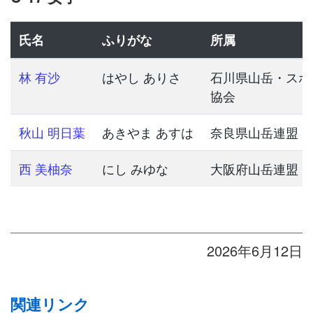
氏名
ふりがな
所属
林 有沙
はやし ありさ
石川県山岳・スポ
協会
秋山 明日葉
あきやま あすは
奈良県山岳連盟
西 美柚奈
にし みゆな
大阪府山岳連盟
2026年6月12日
関連リンク