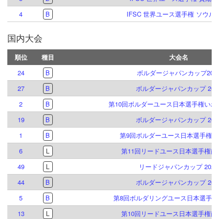
4
B
IFSC 世界ユース選手権 ソウル 2
国内大会
順位
種目
大会名
24
B
ボルダージャパンカップ202
27
B
ボルダージャパンカップ 202
2
B
第10回ボルダーユース日本選手権いわ
19
B
ボルダージャパンカップ 202
1
B
第9回ボルダーユース日本選手権倉
6
L
第11回リードユース日本選手権南
49
L
リードジャパンカップ 2023
44
B
ボルダージャパンカップ 202
5
B
第8回ボルダリングユース日本選手権
13
L
第10回リードユース日本選手権南