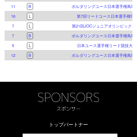
11
B
ボルダリングユース日本選手権鳥取大
16
L
第7回リードユース日本選手権印
7
L
第21回JOCジュニアオリンピック
7
B
ボルダリングユース日本選手権鳥取大
5
L
日本ユース選手権リード競技大会 2
12
B
ボルダリングユース日本選手権鳥取大
トップパートナー