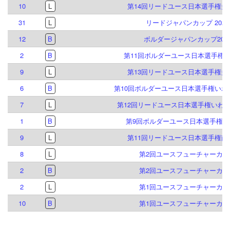
10
L
第14回リードユース日本選手権多
31
L
リードジャパンカップ 2026
12
B
ボルダージャパンカップ202
2
B
第11回ボルダーユース日本選手権
9
L
第13回リードユース日本選手権多
6
B
第10回ボルダーユース日本選手権いわ
7
L
第12回リードユース日本選手権いわ
1
B
第9回ボルダーユース日本選手権倉
9
L
第11回リードユース日本選手権南
8
L
第2回ユースフューチャーカッ
2
B
第2回ユースフューチャーカッ
2
L
第1回ユースフューチャーカッ
10
B
第1回ユースフューチャーカッ