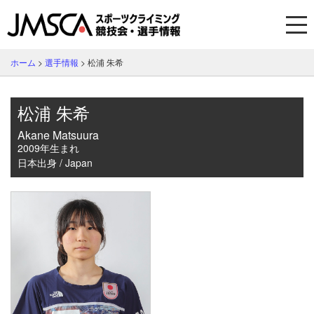
ホーム
>
選手情報
>
松浦 朱希
松浦 朱希
Akane Matsuura
2009年生まれ
日本出身 / Japan