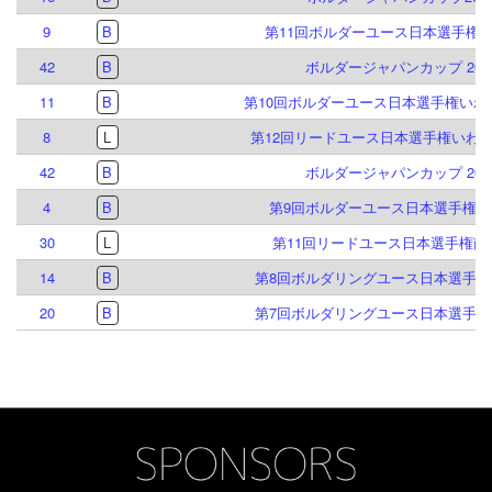
9
B
第11回ボルダーユース日本選手権
42
B
ボルダージャパンカップ 202
11
B
第10回ボルダーユース日本選手権いわ
8
L
第12回リードユース日本選手権いわ
42
B
ボルダージャパンカップ 202
4
B
第9回ボルダーユース日本選手権倉
30
L
第11回リードユース日本選手権南
14
B
第8回ボルダリングユース日本選手権
20
B
第7回ボルダリングユース日本選手権