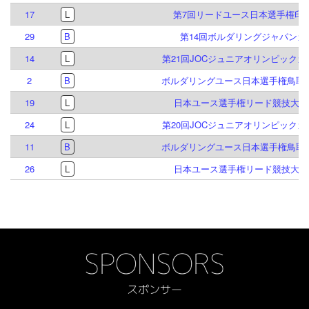
17
L
第7回リードユース日本選手権印
29
B
第14回ボルダリングジャパンカ
14
L
第21回JOCジュニアオリンピック
2
B
ボルダリングユース日本選手権鳥取大
19
L
日本ユース選手権リード競技大会 2
24
L
第20回JOCジュニアオリンピック
11
B
ボルダリングユース日本選手権鳥取大
26
L
日本ユース選手権リード競技大会 2