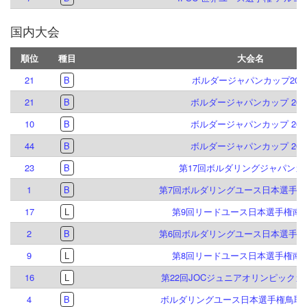
国内大会
順位
種目
大会名
21
B
ボルダージャパンカップ202
21
B
ボルダージャパンカップ 202
10
B
ボルダージャパンカップ 202
44
B
ボルダージャパンカップ 202
23
B
第17回ボルダリングジャパンカ
1
B
第7回ボルダリングユース日本選手権
17
L
第9回リードユース日本選手権南
2
B
第6回ボルダリングユース日本選手権
9
L
第8回リードユース日本選手権南
16
L
第22回JOCジュニアオリンピック
4
B
ボルダリングユース日本選手権鳥取大