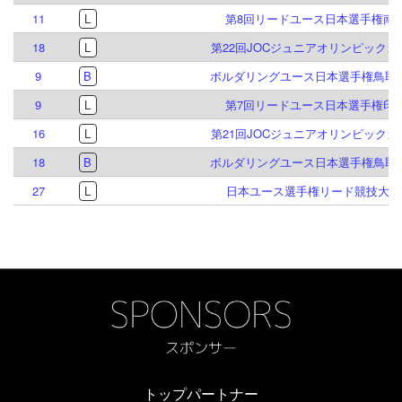
11
L
第8回リードユース日本選手権南
18
L
第22回JOCジュニアオリンピック
9
B
ボルダリングユース日本選手権鳥取大
9
L
第7回リードユース日本選手権印
16
L
第21回JOCジュニアオリンピック
18
B
ボルダリングユース日本選手権鳥取大
27
L
日本ユース選手権リード競技大会 2
トップパートナー