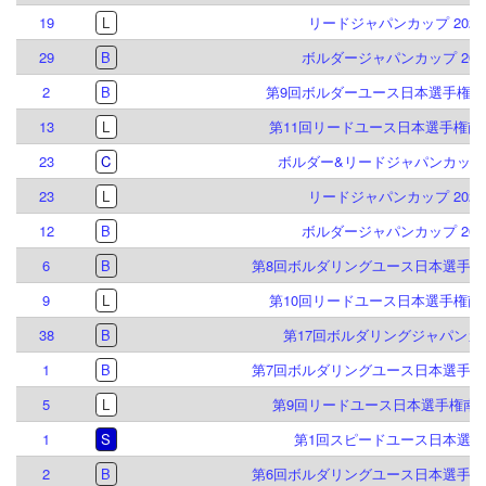
19
L
リードジャパンカップ 2024
29
B
ボルダージャパンカップ 202
2
B
第9回ボルダーユース日本選手権倉
13
L
第11回リードユース日本選手権南
23
C
ボルダー&リードジャパンカップ2
23
L
リードジャパンカップ 2023
12
B
ボルダージャパンカップ 202
6
B
第8回ボルダリングユース日本選手権
9
L
第10回リードユース日本選手権南
38
B
第17回ボルダリングジャパンカ
1
B
第7回ボルダリングユース日本選手権
5
L
第9回リードユース日本選手権南
1
S
第1回スピードユース日本選手
2
B
第6回ボルダリングユース日本選手権