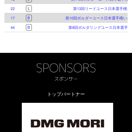
22
L
第13回リードユース日本選手権多
17
B
第10回ボルダーユース日本選手権いわ
44
B
第8回ボルダリングユース日本選手権
トップパートナー