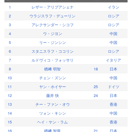
1
レザー・アリプアシェナ
イラン
2
ウラジスラフ・デューリン
ロシア
3
アレクサンダー・シコフ
ロシア
4
ウ・ジヨン
中国
5
リー・ジンシン
中国
6
スタニスラフ・ココリン
ロシア
7
ルドヴィコ・フォッサリ
イタリア
8
楢﨑 明智
18
日本
10
チェン・ズシン
中国
11
ヤン・ホイヤー
25
ドイツ
12
藤井 快
24
日本
13
チー・ファン・オウ
香港
14
ツォン・キシン
中国
15
ヘイ・ヤン・ラム
香港
16
楢﨑 智亜
21
日本