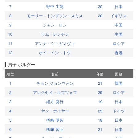
7
野中 生萌
20
日本
8
モーリー・トンプソン・スミス
20
イギリス
9
ジャン・ロン
中国
10
ラム・レンチン
中国
11
アンナ・ツィガノヴァ
ロシア
12
ホイ・イン・トウ
香港
男子 ボルダー
順位
名前
年齢
国籍
1
チョン ジョンウォン
21
韓国
2
アレクセイ・ルブツォフ
29
ロシア
3
緒方 良行
19
日本
4
ヤン・ホイヤー
25
ドイツ
5
楢﨑 明智
18
日本
6
楢﨑 智亜
21
日本