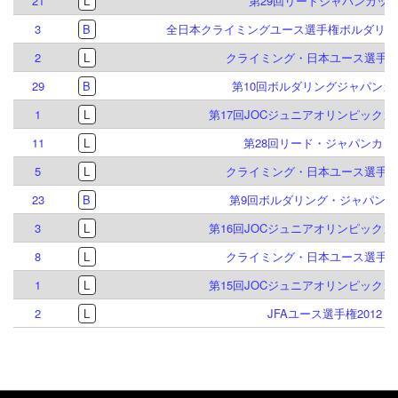
21
L
第29回リードジャパンカッ
3
B
全日本クライミングユース選手権ボルダリング
2
L
クライミング・日本ユース選手権2
29
B
第10回ボルダリングジャパンカ
1
L
第17回JOCジュニアオリンピック
11
L
第28回リード・ジャパンカッ
5
L
クライミング・日本ユース選手権2
23
B
第9回ボルダリング・ジャパンカ
3
L
第16回JOCジュニアオリンピック
8
L
クライミング・日本ユース選手権2
1
L
第15回JOCジュニアオリンピック
2
L
JFAユース選手権2012