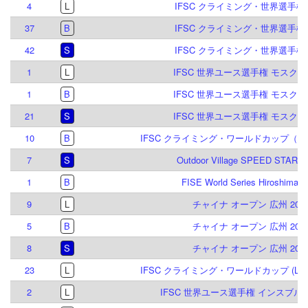
4
L
IFSC クライミング・世界選手権 2
37
B
IFSC クライミング・世界選手権 2
42
S
IFSC クライミング・世界選手権 2
1
L
IFSC 世界ユース選手権 モスクワ 
1
B
IFSC 世界ユース選手権 モスクワ 
21
S
IFSC 世界ユース選手権 モスクワ 
10
B
IFSC クライミング・ワールドカップ（B）
7
S
Outdoor Village SPEED STARS 
1
B
FISE World Series Hiroshima 2
9
L
チャイナ オープン 広州 201
5
B
チャイナ オープン 広州 201
8
S
チャイナ オープン 広州 201
23
L
IFSC クライミング・ワールドカップ (L) 
2
L
IFSC 世界ユース選手権 インスブルック