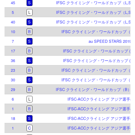
45
S
IFSC クライミング・ワールドカップ（L,S）
5
L
IFSC クライミング・ワールドカップ（L,S）
40
S
IFSC クライミング・ワールドカップ（L,S）
10
B
IFSC クライミング・ワールドカップ（B）
7
S
au SPEED STARS 2019
17
B
IFSC クライミング・ワールドカップ (B,S)
36
S
IFSC クライミング・ワールドカップ (B,S)
23
B
IFSC クライミング・ワールドカップ（B,S
30
S
IFSC クライミング・ワールドカップ（B,S
29
B
IFSC クライミング・ワールドカップ（B）マイ
6
L
IFSC-ACCクライミング アジア選手権 倉
1
B
IFSC-ACCクライミング アジア選手権 倉
18
S
IFSC-ACCクライミング アジア選手権 倉
1
C
IFSC-ACCクライミング アジア選手権 倉