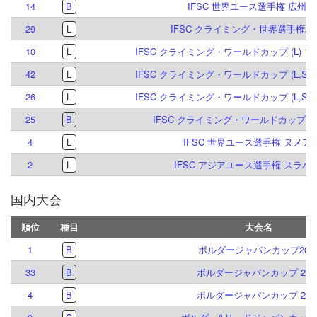
14
B
IFSC 世界ユース選手権 広州 20
29
L
IFSC クライミング・世界選手権パリ 
10
L
IFSC クライミング・ワールドカップ (L) ブ
42
L
IFSC クライミング・ワールドカップ (L,S) 
26
L
IFSC クライミング・ワールドカップ (L,S) 
25
B
IFSC クライミング・ワールドカップ (B) 
4
L
IFSC 世界ユース選手権 ヌメア 2
2
L
IFSC アジアユース選手権 スラバヤ 
国内大会
順位
種目
大会名
1
B
ボルダージャパンカップ202
33
B
ボルダージャパンカップ 202
4
B
ボルダージャパンカップ 202