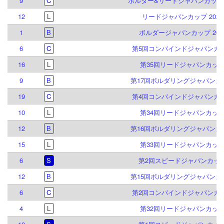
9
C
ボルダー&リードジャパンカップ2
12
L
リードジャパンカップ 2023
1
B
ボルダージャパンカップ 202
6
C
第5回コンバインドジャパンカ
16
L
第35回リードジャパンカッ
9
B
第17回ボルダリングジャパンカ
19
C
第4回コンバインドジャパンカ
10
L
第34回リードジャパンカッ
12
B
第16回ボルダリングジャパンカ
15
L
第33回リードジャパンカッ
6
S
第2回スピードジャパンカッ
12
B
第15回ボルダリングジャパンカ
6
C
第2回コンバインドジャパンカ
4
L
第32回リードジャパンカッ