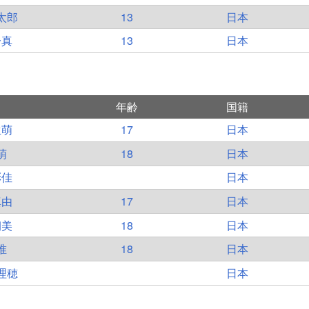
太郎
13
日本
一真
13
日本
年齢
国籍
生萌
17
日本
萌
18
日本
彩佳
日本
真由
17
日本
朝美
18
日本
唯
18
日本
理穂
日本