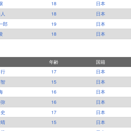
譲
18
日本
海人
18
日本
一郎
19
日本
凌
18
日本
年齢
国籍
良行
17
日本
明智
15
日本
海
16
日本
伽弥
16
日本
将史
17
日本
大晴
15
日本