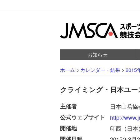
お知らせ
ホーム
>
カレンダー・結果
>
2015
クライミング・日本ユース
主催者
日本山岳協
公式ウェブサイト
http://www.
開催地
印西（日本
開催日程
2015年3月2