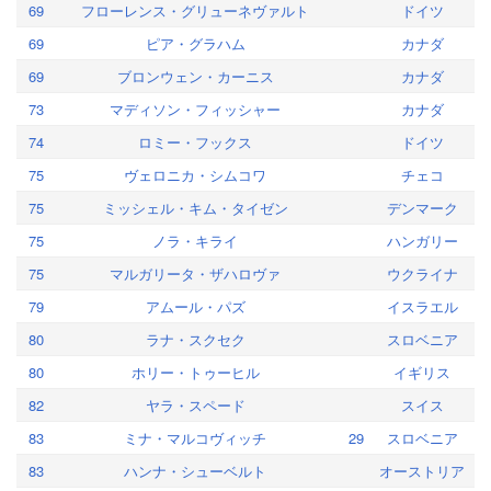
69
フローレンス・グリューネヴァルト
ドイツ
69
ピア・グラハム
カナダ
69
ブロンウェン・カーニス
カナダ
73
マディソン・フィッシャー
カナダ
74
ロミー・フックス
ドイツ
75
ヴェロニカ・シムコワ
チェコ
75
ミッシェル・キム・タイゼン
デンマーク
75
ノラ・キライ
ハンガリー
75
マルガリータ・ザハロヴァ
ウクライナ
79
アムール・パズ
イスラエル
80
ラナ・スクセク
スロベニア
80
ホリー・トゥーヒル
イギリス
82
ヤラ・スペード
スイス
83
ミナ・マルコヴィッチ
29
スロベニア
83
ハンナ・シューベルト
オーストリア