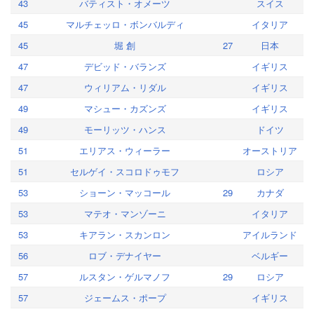
43
バティスト・オメーツ
スイス
45
マルチェッロ・ボンバルディ
イタリア
45
堀 創
27
日本
47
デビッド・バランズ
イギリス
47
ウィリアム・リダル
イギリス
49
マシュー・カズンズ
イギリス
49
モーリッツ・ハンス
ドイツ
51
エリアス・ウィーラー
オーストリア
51
セルゲイ・スコロドゥモフ
ロシア
53
ショーン・マッコール
29
カナダ
53
マテオ・マンゾーニ
イタリア
53
キアラン・スカンロン
アイルランド
56
ロブ・デナイヤー
ベルギー
57
ルスタン・ゲルマノフ
29
ロシア
57
ジェームス・ポープ
イギリス