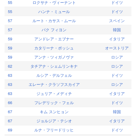
55
ロクサナ・ヴィーナント
ドイツ
55
ハンナ・ミュール
ドイツ
57
ルート・カサス・ムール
スペイン
57
パク フィヨン
韓国
59
アンドレア・エブナー
イタリア
59
カタリーナ・ポッシュ
オーストリア
59
アンナ・ツィガノヴァ
ロシア
62
タチアナ・シェムリンキナ
ロシア
63
ルシア・デルフェル
ドイツ
63
エレーナ・クラソフスカイア
ロシア
63
ジュリア・メディチ
イタリア
66
フレデリック・フェル
ドイツ
67
キム スンヒョン
韓国
67
ジョルジア・テシオ
イタリア
69
ルナ・フリードリッヒ
ドイツ