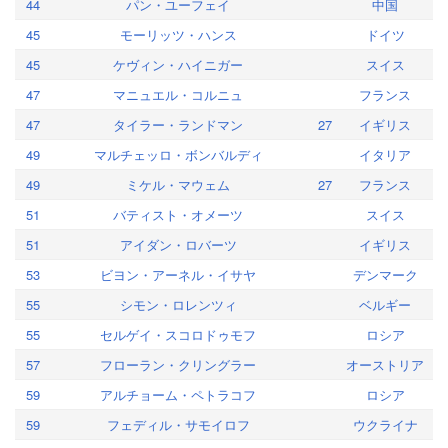
44
パン・ユーフェイ
中国
45
モーリッツ・ハンス
ドイツ
45
ケヴィン・ハイニガー
スイス
47
マニュエル・コルニュ
フランス
47
タイラー・ランドマン
27
イギリス
49
マルチェッロ・ボンバルディ
イタリア
49
ミケル・マウェム
27
フランス
51
バティスト・オメーツ
スイス
51
アイダン・ロバーツ
イギリス
53
ビヨン・アーネル・イサヤ
デンマーク
55
シモン・ロレンツィ
ベルギー
55
セルゲイ・スコロドゥモフ
ロシア
57
フローラン・クリングラー
オーストリア
59
アルチョーム・ペトラコフ
ロシア
59
フェディル・サモイロフ
ウクライナ