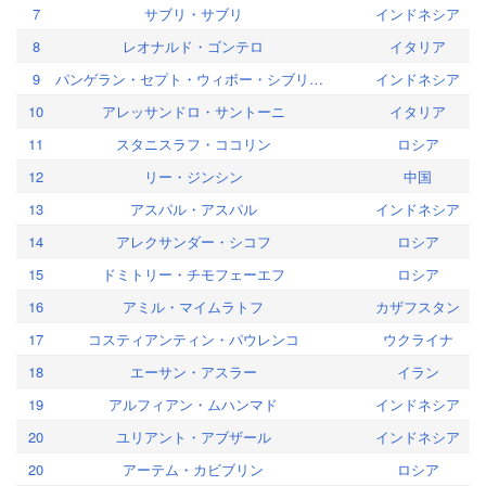
7
サブリ・サブリ
インドネシア
8
レオナルド・ゴンテロ
イタリア
9
パンゲラン・セプト・ウィボー・シブリアン
インドネシア
10
アレッサンドロ・サントーニ
イタリア
11
スタニスラフ・ココリン
ロシア
12
リー・ジンシン
中国
13
アスパル・アスパル
インドネシア
14
アレクサンダー・シコフ
ロシア
15
ドミトリー・チモフェーエフ
ロシア
16
アミル・マイムラトフ
カザフスタン
17
コスティアンティン・パウレンコ
ウクライナ
18
エーサン・アスラー
イラン
19
アルフィアン・ムハンマド
インドネシア
20
ユリアント・アブザール
インドネシア
20
アーテム・カビブリン
ロシア