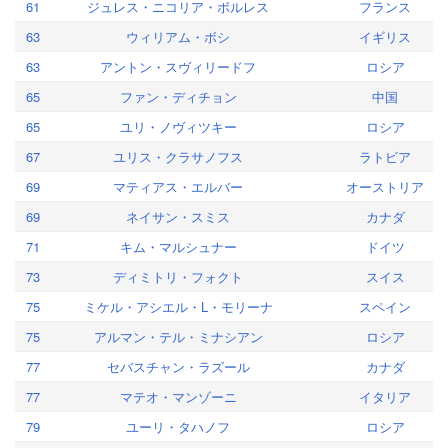
61
ジュレス・ニコリア・ボルレス
フランス
63
ウィリアム・ボシ
イギリス
63
アントン・スヴィリードフ
ロシア
65
ファン・ディチョン
中国
65
ユリ・ノヴィツキー
ロシア
67
ユリス・クラサノフス
ラトビア
69
マティアス・エルバー
オーストリア
69
ネイサン・スミス
カナダ
71
キム・マルシュナー
ドイツ
73
ディミトリ・フォクト
スイス
75
ミケル・アシエル・L・モリーナ
スペイン
75
アルマン・テル・ミナシアン
ロシア
77
セバスチャン・ラズール
カナダ
77
マテオ・マンゾーニ
イタリア
79
ユーリ・タハノフ
ロシア