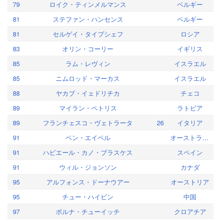
79
ロイク・ティンメルマンス
ベルギー
81
ステファン・ハンセンス
ベルギー
81
セルゲイ・タイプシェフ
ロシア
83
オリン・コーリー
イギリス
85
ラム・レヴィン
イスラエル
85
ニムロッド・マーカス
イスラエル
88
ヤカブ・イェドリチカ
チェコ
89
マイラン・ペトリス
ラトビア
89
フランチェスコ・ヴェトラータ
26
イタリア
91
ベン・エイベル
オーストラリア
91
ハビエール・カノ・ブラスケス
スペイン
91
ウィル・ジョンソン
カナダ
95
アルフォンス・ドーナウアー
オーストリア
95
チュー・ハイビン
中国
97
ボルナ・チューイッチ
クロアチア