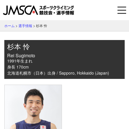
ホーム
>
選手情報
>
杉本 怜
杉本 怜
Rei Sugimoto
1991年生まれ
身長 170cm
北海道札幌市（日本）出身 / Sapporo, Hokkaido (Japan)