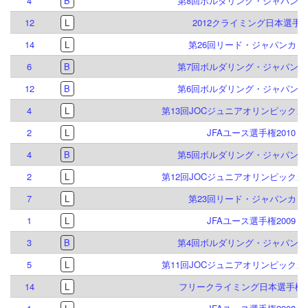
4
B
第8回ボルダリング・ジャパンカ
12
L
2012クライミング日本選手
14
L
第26回リード・ジャパンカッ
6
B
第7回ボルダリング・ジャパンカ
12
B
第6回ボルダリング・ジャパンカ
4
L
第13回JOCジュニアオリンピック
2
L
JFAユース選手権2010
4
B
第5回ボルダリング・ジャパンカ
2
L
第12回JOCジュニアオリンピック
7
L
第23回リード・ジャパンカッ
1
L
JFAユース選手権2009
3
B
第4回ボルダリング・ジャパンカ
5
L
第11回JOCジュニアオリンピック
14
L
フリークライミング日本選手権20