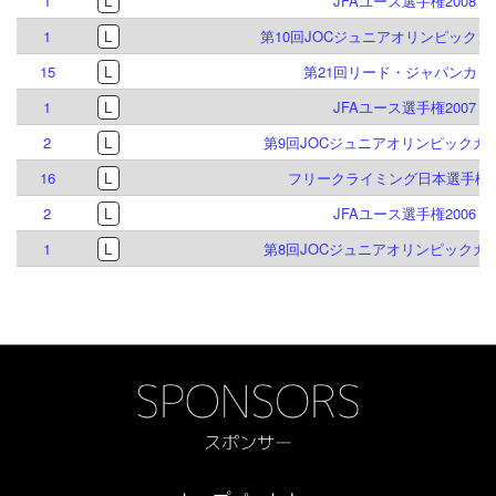
1
L
JFAユース選手権2008
1
L
第10回JOCジュニアオリンピック
15
L
第21回リード・ジャパンカッ
1
L
JFAユース選手権2007
2
L
第9回JOCジュニアオリンピックカ
16
L
フリークライミング日本選手権20
2
L
JFAユース選手権2006
1
L
第8回JOCジュニアオリンピックカ