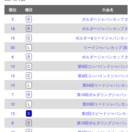
順位
種目
大会名
3
B
ボルダージャパンカップ 202
18
B
ボルダージャパンカップ 202
15
C
ボルダー&リードジャパンカップ2
30
L
リードジャパンカップ 2023
8
B
ボルダージャパンカップ 202
13
C
第5回コンバインドジャパンカ
13
C
第4回コンバインドジャパンカ
13
L
第34回リードジャパンカッ
7
B
第16回ボルダリングジャパンカ
12
L
第33回リードジャパンカッ
13
S
第2回スピードジャパンカッ
8
B
第15回ボルダリングジャパンカ