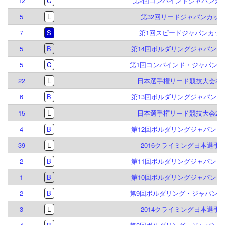
12
C
第2回コンバインドジャパンカ
5
L
第32回リードジャパンカッ
7
S
第1回スピードジャパンカッ
5
B
第14回ボルダリングジャパンカ
5
C
第1回コンバインド・ジャパンカ
22
L
日本選手権リード競技大会201
6
B
第13回ボルダリングジャパンカ
15
L
日本選手権リード競技大会201
4
B
第12回ボルダリングジャパンカ
39
L
2016クライミング日本選手
2
B
第11回ボルダリングジャパンカ
1
B
第10回ボルダリングジャパンカ
2
B
第9回ボルダリング・ジャパンカ
3
L
2014クライミング日本選手