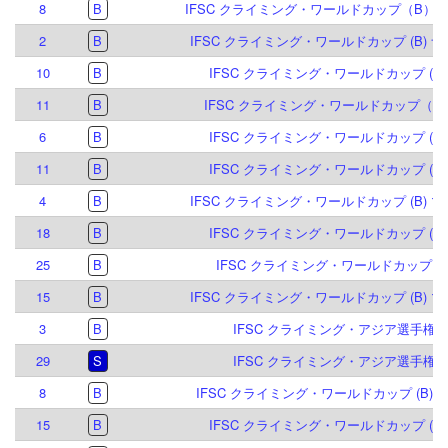
8
B
IFSC クライミング・ワールドカップ（B）マイ
2
B
IFSC クライミング・ワールドカップ (B) ナ
10
B
IFSC クライミング・ワールドカップ (B) 
11
B
IFSC クライミング・ワールドカップ（B）
6
B
IFSC クライミング・ワールドカップ (B,S)
11
B
IFSC クライミング・ワールドカップ (B,S)
4
B
IFSC クライミング・ワールドカップ (B) マ
18
B
IFSC クライミング・ワールドカップ (B,S)
25
B
IFSC クライミング・ワールドカップ (B) 
15
B
IFSC クライミング・ワールドカップ (B) マ
3
B
IFSC クライミング・アジア選手権 寧波
29
S
IFSC クライミング・アジア選手権 寧波
8
B
IFSC クライミング・ワールドカップ (B) ミ
15
B
IFSC クライミング・ワールドカップ (B,S)