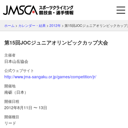
ホーム
>
カレンダー・結果
>
2012年
>
第15回JOCジュニアオリンピックカップ
第15回JOCジュニアオリンピックカップ大会
主催者
日本山岳協会
公式ウェブサイト
http://www.jma-sangaku.or.jp/games/competition/jr/
開催地
南砺（日本）
開催日程
2012年8月11日 〜 13日
開催種目
リード