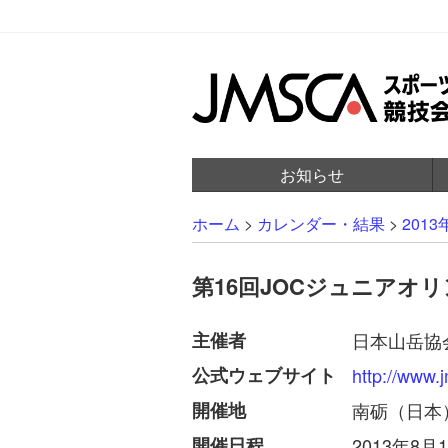
お知らせ
ホーム
>
カレンダー・結果
>
2013
第16回JOCジュニアオ
主催者
日本山岳協
公式ウェブサイト
http://www.
開催地
南砺（日本
開催日程
2013年8月1