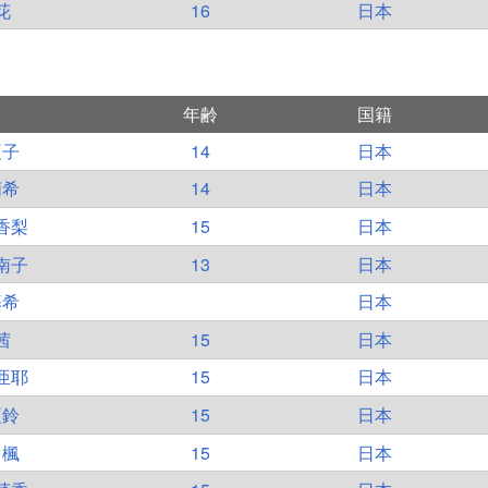
花
16
日本
年齢
国籍
夏子
14
日本
萌希
14
日本
香梨
15
日本
南子
13
日本
基希
日本
茜
15
日本
亜耶
15
日本
夏鈴
15
日本
 楓
15
日本