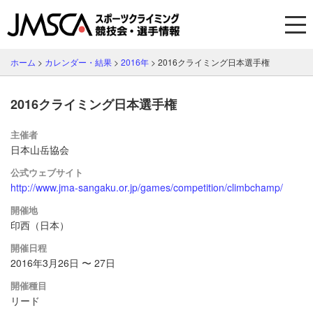
ホーム
>
カレンダー・結果
>
2016年
>
2016クライミング日本選手権
2016クライミング日本選手権
主催者
日本山岳協会
公式ウェブサイト
http://www.jma-sangaku.or.jp/games/competition/climbchamp/
開催地
印西（日本）
開催日程
2016年3月26日 〜 27日
開催種目
リード