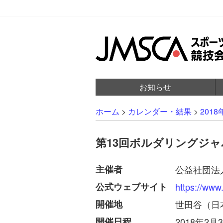
お知らせ
ホーム
>
カレンダー・結果
>
2018
第13回ボルダリングジ
主催者
公益社団法
公式ウェブサイト
https://www
開催地
世田谷（日
開催日程
2018年2月