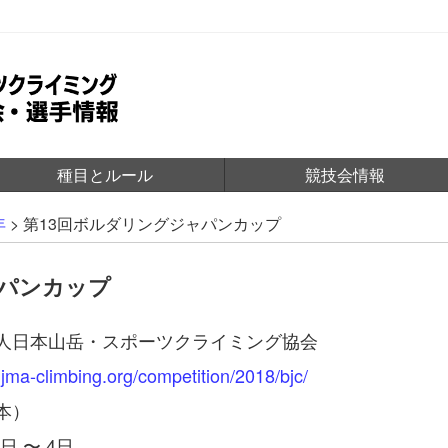
種目とルール
競技会情報
年
>
第13回ボルダリングジャパンカップ
ャパンカップ
人日本山岳・スポーツクライミング協会
.jma-climbing.org/competition/2018/bjc/
本）
3日 〜 4日