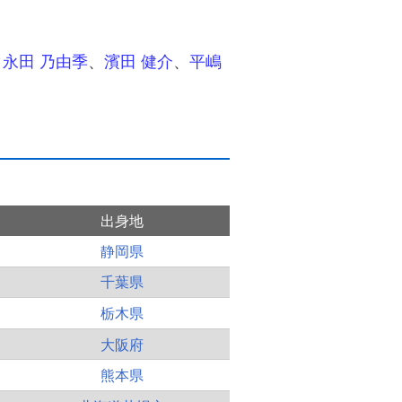
、
永田 乃由季
、
濱田 健介
、
平嶋
出身地
静岡県
千葉県
栃木県
大阪府
熊本県