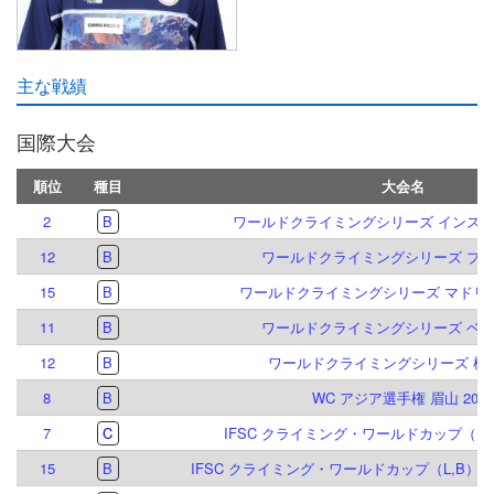
主な戦績
国際大会
順位
種目
大会名
2
B
ワールドクライミングシリーズ インスブル
12
B
ワールドクライミングシリーズ プラハ
15
B
ワールドクライミングシリーズ マドリード
11
B
ワールドクライミングシリーズ ベルン
12
B
ワールドクライミングシリーズ 柯橋 
8
B
WC アジア選手権 眉山 2026
7
C
IFSC クライミング・ワールドカップ（B&L
15
B
IFSC クライミング・ワールドカップ（L,B）イ