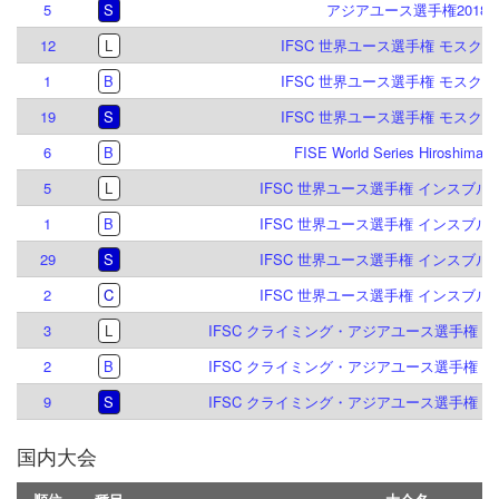
5
S
アジアユース選手権2018
12
L
IFSC 世界ユース選手権 モスクワ 
1
B
IFSC 世界ユース選手権 モスクワ 
19
S
IFSC 世界ユース選手権 モスクワ 
6
B
FISE World Series Hiroshima 2
5
L
IFSC 世界ユース選手権 インスブルック
1
B
IFSC 世界ユース選手権 インスブルック
29
S
IFSC 世界ユース選手権 インスブルック
2
C
IFSC 世界ユース選手権 インスブルック
3
L
IFSC クライミング・アジアユース選手権 シン
2
B
IFSC クライミング・アジアユース選手権 シン
9
S
IFSC クライミング・アジアユース選手権 シン
国内大会