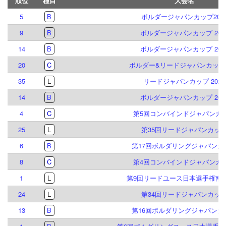
順位
種目
大会名
5
B
ボルダージャパンカップ202
9
B
ボルダージャパンカップ 202
14
B
ボルダージャパンカップ 202
20
C
ボルダー&リードジャパンカップ2
35
L
リードジャパンカップ 2023
14
B
ボルダージャパンカップ 202
4
C
第5回コンバインドジャパンカ
25
L
第35回リードジャパンカッ
6
B
第17回ボルダリングジャパンカ
8
C
第4回コンバインドジャパンカ
1
L
第9回リードユース日本選手権南
24
L
第34回リードジャパンカッ
13
B
第16回ボルダリングジャパンカ