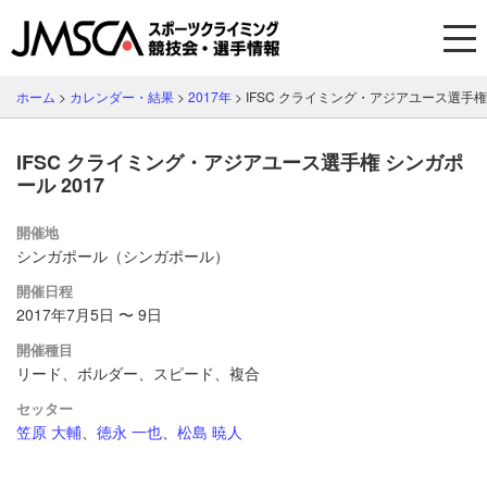
ホーム
>
カレンダー・結果
>
2017年
>
IFSC クライミング・アジアユース選手権 
IFSC クライミング・アジアユース選手権 シンガポ
ール 2017
開催地
シンガポール（シンガポール）
開催日程
2017年7月5日 〜 9日
開催種目
リード、ボルダー、スピード、複合
セッター
笠原 大輔
、
徳永 一也
、
松島 暁人