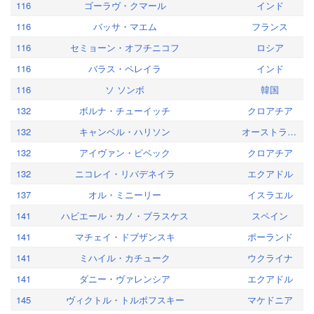
116
ゴーラヴ・クマール
インド
116
バッサ・マエム
フランス
116
セミョーン・オフチニコフ
ロシア
116
バラス・ペレイラ
インド
116
ソ ソンボ
韓国
132
ボルナ・チューイッチ
クロアチア
132
キャンベル・ハリソン
オーストラリア
132
アイヴァン・ピベック
クロアチア
132
ニコレイ・リバデネイラ
エクアドル
137
オル・ミニーリー
イスラエル
141
ハビエール・カノ・ブラスケス
スペイン
141
マチェイ・ドブザンスキ
ポーランド
141
ミハイル・カチューク
ウクライナ
141
ダニー・ヴァレンシア
エクアドル
145
ヴィクトル・トルポフスキー
マケドニア