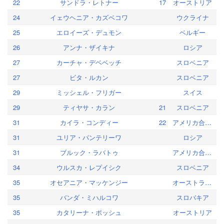
22
サンドラ・レトナー
17
オーストリア
24
イェウヘニア・カズベコワ
ウクライナ
25
エロイーズ・デュモン
ベルギー
26
アンナ・ザイキナ
ロシア
27
カーチャ・デベベッチ
スロベニア
27
ビタ・ルカン
スロベニア
29
ミッシェル・フリガー
スイス
29
ティヤサ・カラン
21
スロベニア
31
カイラ・コンディー
22
アメリカ合衆国
31
ユリア・パンテリーワ
ロシア
31
ブルック・ラバトゥ
アメリカ合衆国
34
ウルスカ・レプイシク
スロベニア
35
オセアニア・マッケンジー
オーストラリア
35
バンダ・ミハルコワ
スロバキア
35
カタリーナ・ポッシュ
オーストリア