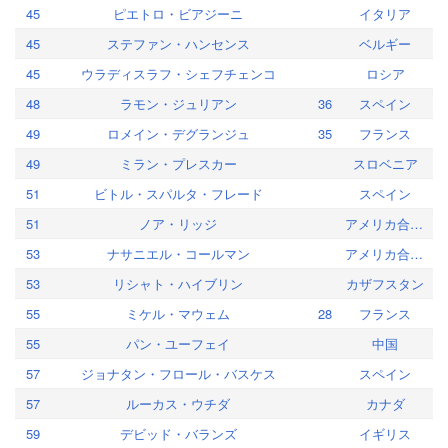
45
ピエトロ・ビアジーニ
イタリア
45
ステファン・ハンセンス
ベルギー
45
ウラディスラフ・シェフチェンコ
ロシア
48
ラモン・ジュリアン
36
スペイン
49
ロメイン・デグランジュ
35
フランス
49
ミラン・プレスカー
スロベニア
51
ビトル・スパルタ・フレード
スペイン
51
ノア・リッジ
アメリカ合衆国
53
ナサニエル・コールマン
アメリカ合衆国
53
リシャト・ハイブリン
カザフスタン
55
ミケル・マウェム
28
フランス
55
パン・ユーフェイ
中国
57
ジョナタン・フロール・バスケス
スペイン
57
ルーカス・ウチダ
カナダ
59
デビッド・バランズ
イギリス