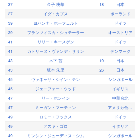
37
金子 桃華
18
日本
37
イダ・カプス
ポーランド
39
ヨハンナ・ホーフェルト
ドイツ
39
フランツィスカ・シュテーラー
オーストリア
41
リリー・キースゲン
ドイツ
41
カトリーヌ・ヴァンデ・サリン
デンマーク
43
木下 茜
19
日本
43
坂本 朱里
26
日本
45
ヴァネッサ・シイン・テン
シンガポール
45
ジェニファー・ウッド
イギリス
47
リー・ホンイン
中華台北
47
ミーガン・マーティン
アメリカ合衆国
49
ロミー・フックス
ドイツ
49
アスヤ・ゴロ
イタリア
49
ミンシン・ジューディス・シム
シンガポール