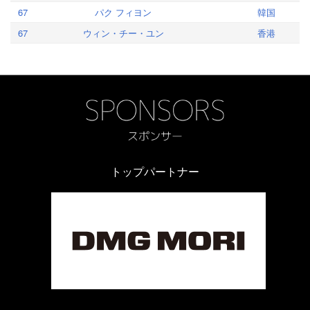
67
パク フィヨン
韓国
67
ウィン・チー・ユン
香港
トップパートナー