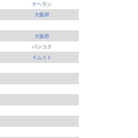
テヘラン
大阪府
大阪府
バンコク
イムスト