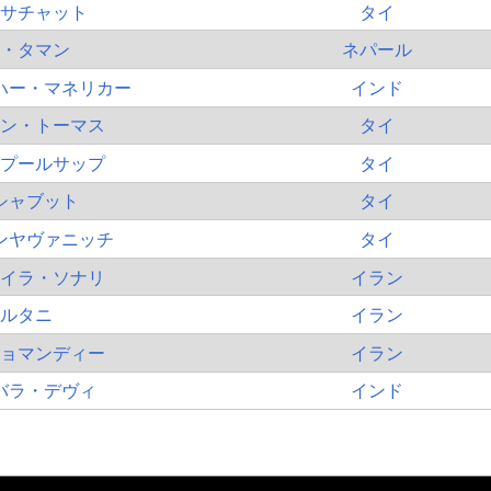
サチャット
タイ
・タマン
ネパール
ハー・マネリカー
インド
ン・トーマス
タイ
プールサップ
タイ
シャブット
タイ
ンヤヴァニッチ
タイ
イラ・ソナリ
イラン
ルタニ
イラン
ョマンディー
イラン
バラ・デヴィ
インド