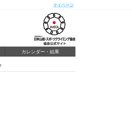
マイページ
カレンダー・結果
7