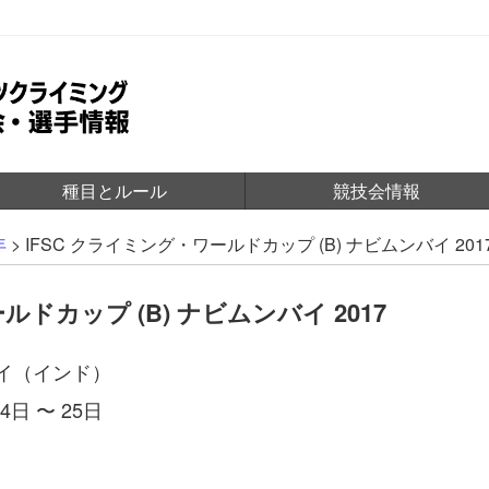
種目とルール
競技会情報
年
>
IFSC クライミング・ワールドカップ (B) ナビムンバイ 201
ルドカップ (B) ナビムンバイ 2017
イ（インド）
4日 〜 25日