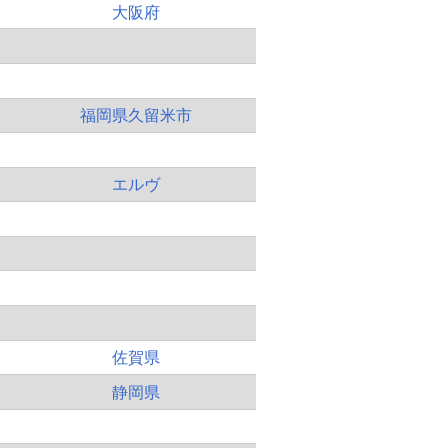
大阪府
福岡県久留米市
エルヴ
佐賀県
静岡県