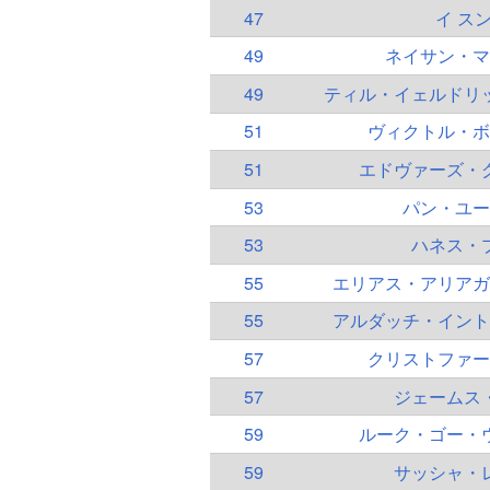
47
イ ス
49
ネイサン・マ
49
ティル・イェルドリ
51
ヴィクトル・ボ
51
エドヴァーズ・
53
パン・ユー
53
ハネス・
55
エリアス・アリアガ
55
アルダッチ・イント
57
クリストファー
57
ジェームス
59
ルーク・ゴー・
59
サッシャ・