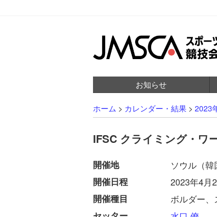
お知らせ
ホーム
>
カレンダー・結果
>
2023
IFSC クライミング・ワー
開催地
ソウル（韓
開催日程
2023年4月2
開催種目
ボルダー、
セッター
水口 僚