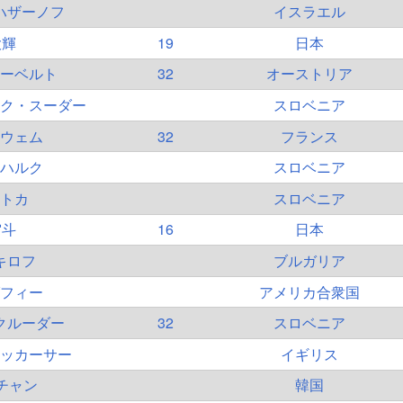
ハザーノフ
イスラエル
大輝
19
日本
ーベルト
32
オーストリア
ク・スーダー
スロベニア
ウェム
32
フランス
ハルク
スロベニア
トカ
スロベニア
宙斗
16
日本
キロフ
ブルガリア
フィー
アメリカ合衆国
クルーダー
32
スロベニア
ッカーサー
イギリス
チャン
韓国