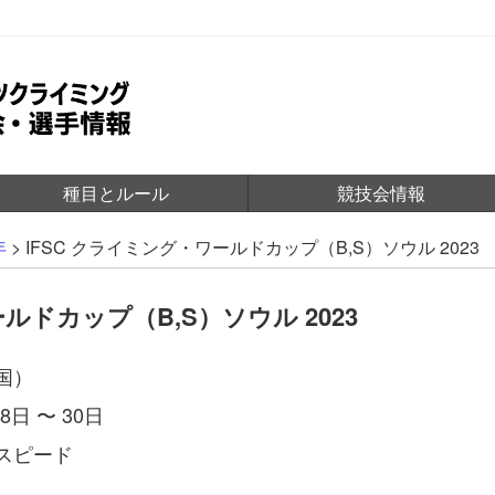
種目とルール
競技会情報
年
>
IFSC クライミング・ワールドカップ（B,S）ソウル 2023
ルドカップ（B,S）ソウル 2023
国）
8日 〜 30日
スピード