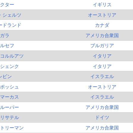
クター
イギリス
・シェルツ
オーストリア
ードランド
カナダ
ガラ
アメリカ合衆国
ルセフ
ブルガリア
コルルアツ
イタリア
シェンク
イタリア
レビン
イスラエル
ポッシュ
オーストリア
マーカス
イスラエル
ルーパー
アメリカ合衆国
リサテル
ドイツ
トリーマン
アメリカ合衆国