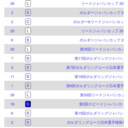
36
L
リードジャパンカップ 2024
3
B
ボルダージャパンカップ 202
2
C
ボルダー&リードジャパンカップ2
25
L
リードジャパンカップ 2023
6
B
ボルダージャパンカップ 202
30
L
第35回リードジャパンカッ
7
B
第17回ボルダリングジャパンカ
4
B
第7回ボルダリングユース日本選手権
11
B
第16回ボルダリングジャパンカ
1
B
第6回ボルダリングユース日本選手権
29
L
第33回リードジャパンカッ
18
S
第2回スピードジャパンカッ
6
B
第15回ボルダリングジャパンカ
2
B
ボルダリングユース日本選手権鳥取大