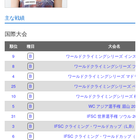
主な戦績
国際大会
順位
種目
大会名
9
B
ワールドクライミングシリーズ インスブル
8
B
ワールドクライミングシリーズ プラハ
4
B
ワールドクライミングシリーズ マドリード
25
B
ワールドクライミングシリーズ ベルン
10
B
ワールドクライミングシリーズ 柯橋 
5
B
WC アジア選手権 眉山 2026
31
B
IFSC 世界選手権 ソウル 202
3
B
IFSC クライミング・ワールドカップ（L,B）イ
6
B
IFSC クライミング・ワールドカップ（B）