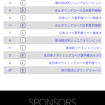
4
L
第21回JOCジュニアオリンピック
5
B
ボルダリングユース日本選手権鳥取大
4
L
日本ユース選手権リード競技大会 2
11
B
ボルダリングユース日本選手権鳥取大
7
L
日本ユース選手権リード競技大会 2
6
L
第19回JOCジュニアオリンピック
11
L
第30回リードジャパンカッ
5
B
全日本クライミングユース選手権ボルダリング
4
L
全日本クライミングユース選手権リード競
37
B
第11回ボルダリングジャパンカ