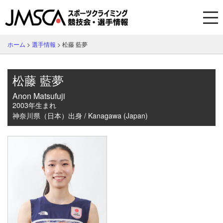
ホーム
>
選手情報
>
松藤 藍夢
松藤 藍夢
Anon Matsufuji
2003年生まれ
神奈川県（日本）出身 / Kanagawa (Japan)