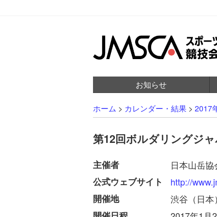
お知らせ
ホーム
>
カレンダー・結果
>
2017
第12回ボルダリングジ
主催者
日本山岳協
公式ウェブサイト
http://www.
開催地
渋谷（日本
開催日程
2017年1月2