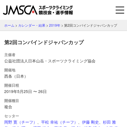
ホーム
>
カレンダー・結果
>
2019年
>
第2回コンバインドジャパンカップ
第2回コンバインドジャパンカップ
主催者
公益社団法人日本山岳・スポーツクライミング協会
開催地
西条（日本）
開催日程
2019年5月25日 〜 26日
開催種目
複合
セッター
岡野 寛（チーフ）
、
平松 幸祐（チーフ）
、
伊藤 剛史
、
杉田 雅