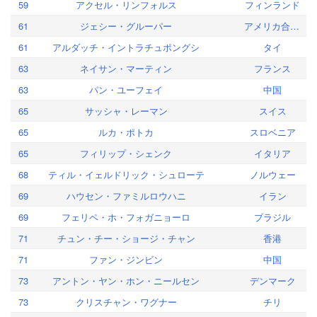
59
アクセル・リンフォルス
フィンランド
61
ジェシー・グルーパー
アメリカ合衆国
61
アルダッチ・イントラチュポングシ
タイ
63
ネイサン・マーティン
フランス
63
パン・ユーフェイ
中国
65
サッシャ・レーマン
スイス
65
ルカ・ポトカ
スロベニア
65
フィリップ・シェンク
イタリア
68
ティル・イェルドリック・シュローテ
ノルウェー
69
ハウセン・ファミルロウハニ
イラン
69
フェリペ・ホ・フォガニョーロ
ブラジル
71
チュン・チー・ショージ・チャン
香港
71
ファン・ジンビン
中国
73
アントン・ヤン・ホン・ニールセン
デンマーク
73
クリスチャン・ワグナー
チリ