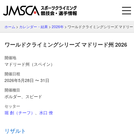
ホーム
>
カレンダー・結果
>
2026年
>
ワールドクライミングシリーズ マドリード州
ワールドクライミングシリーズ マドリード州 2026
開催地
マドリード州（スペイン）
開催日程
2026年5月28日 〜 31日
開催種目
ボルダー、スピード
セッター
堀 創（チーフ）
、
水口 僚
リザルト