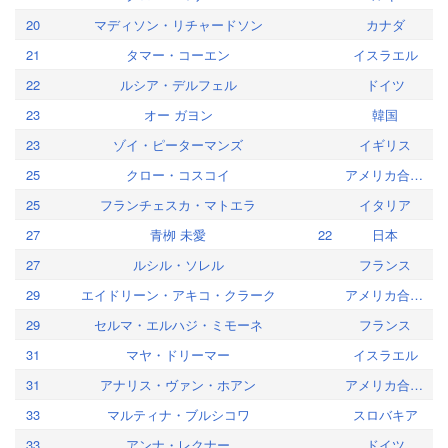
20
マディソン・リチャードソン
カナダ
21
タマー・コーエン
イスラエル
22
ルシア・デルフェル
ドイツ
23
オー ガヨン
韓国
23
ゾイ・ピーターマンズ
イギリス
25
クロー・コスコイ
アメリカ合衆国
25
フランチェスカ・マトエラ
イタリア
27
青栁 未愛
22
日本
27
ルシル・ソレル
フランス
29
エイドリーン・アキコ・クラーク
アメリカ合衆国
29
セルマ・エルハジ・ミモーネ
フランス
31
マヤ・ドリーマー
イスラエル
31
アナリス・ヴァン・ホアン
アメリカ合衆国
33
マルティナ・ブルシコワ
スロバキア
33
アンナ・レクナー
ドイツ