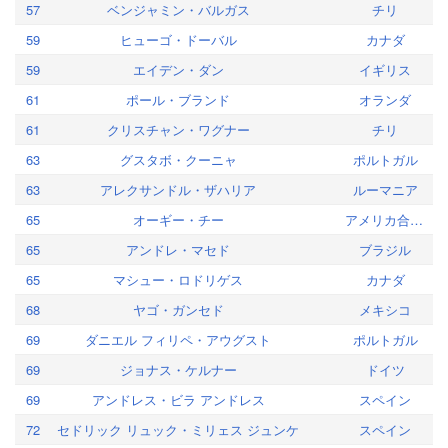
57
ベンジャミン・バルガス
チリ
59
ヒューゴ・ドーバル
カナダ
59
エイデン・ダン
イギリス
61
ポール・ブランド
オランダ
61
クリスチャン・ワグナー
チリ
63
グスタボ・クーニャ
ポルトガル
63
アレクサンドル・ザハリア
ルーマニア
65
オーギー・チー
アメリカ合衆国
65
アンドレ・マセド
ブラジル
65
マシュー・ロドリゲス
カナダ
68
ヤゴ・ガンセド
メキシコ
69
ダニエル フィリペ・アウグスト
ポルトガル
69
ジョナス・ケルナー
ドイツ
69
アンドレス・ビラ アンドレス
スペイン
72
セドリック リュック・ミリェス ジュンケ
スペイン